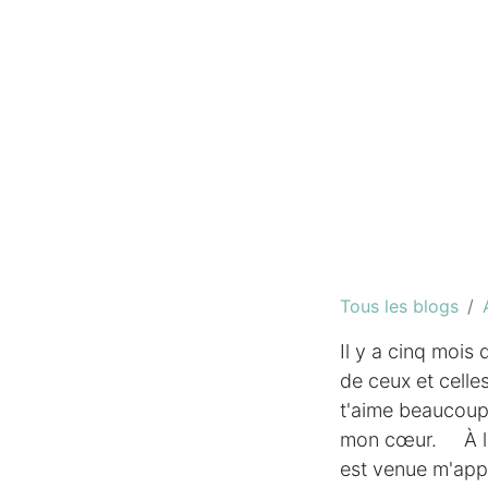
Tous les blogs
Il y a cinq mois 
de ceux et celles
t'aime beaucoup
mon cœur. À l'h
est venue m'appo