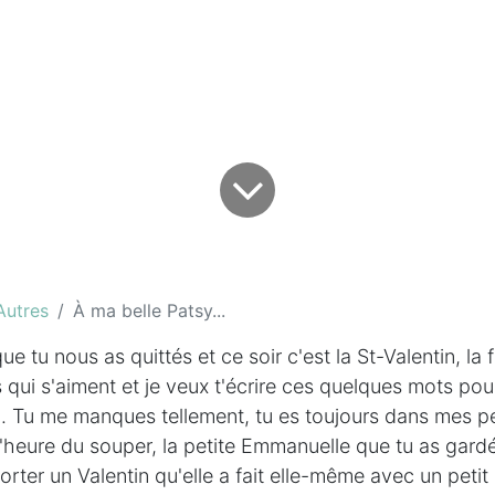
Autres
À ma belle Patsy...
que tu nous as quittés et ce soir c'est la St-Valentin, la 
 qui s'aiment et je veux t'écrire ces quelques mots pour
. Tu me manques tellement, tu es toujours dans mes p
eure du souper, la petite Emmanuelle que tu as gardée
rter un Valentin qu'elle a fait elle-même avec un petit