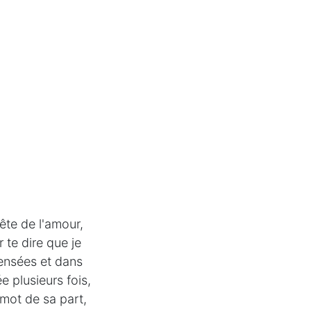
fête de l'amour,
 te dire que je
ensées et dans
 plusieurs fois,
 mot de sa part,