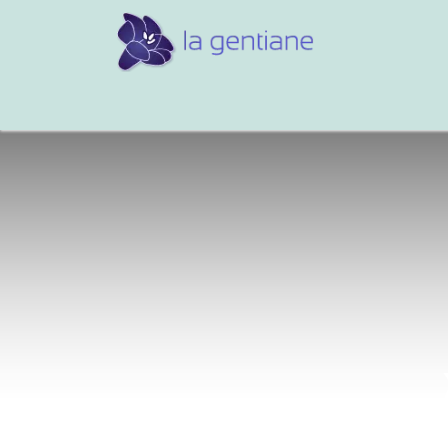
Conseils et références
Vos 