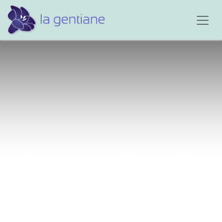
À mon ange Samuel...