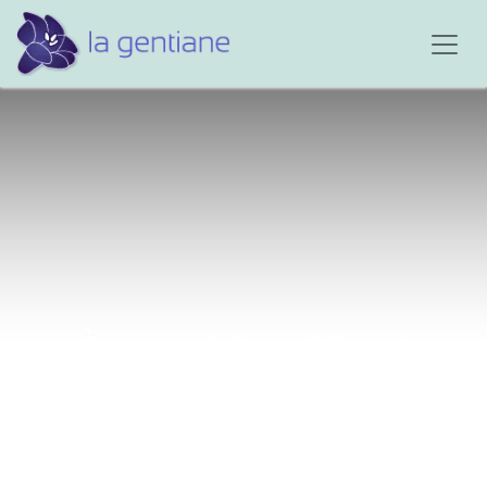
À mon frère Albert