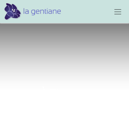
À Thomas