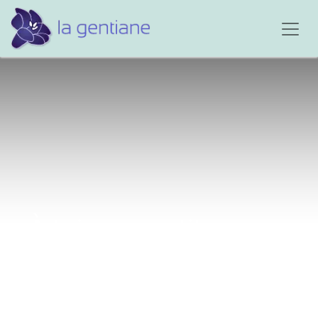
À toi mon petit papa...