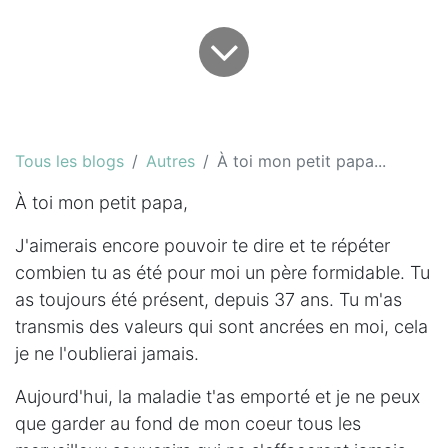
Tous les blogs
Autres
À toi mon petit papa...
À toi mon petit papa,
J'aimerais encore pouvoir te dire et te répéter
combien tu as été pour moi un père formidable. Tu
as toujours été présent, depuis 37 ans. Tu m'as
transmis des valeurs qui sont ancrées en moi, cela
je ne l'oublierai jamais.
Aujourd'hui, la maladie t'as emporté et je ne peux
que garder au fond de mon coeur tous les