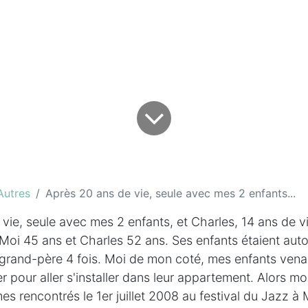
Autres
Après 20 ans de vie, seule avec mes 2 enfants...
vie, seule avec mes 2 enfants, et Charles, 14 ans de vie
Moi 45 ans et Charles 52 ans. Ses enfants étaient aut
 grand-père 4 fois. Moi de mon coté, mes enfants venai
er pour aller s'installer dans leur appartement. Alors mo
 rencontrés le 1er juillet 2008 au festival du Jazz à M