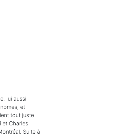
, lui aussi
onomes, et
ent tout juste
i et Charles
ontréal. Suite à