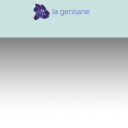
Conseils et références
Vos 
Après 20 a