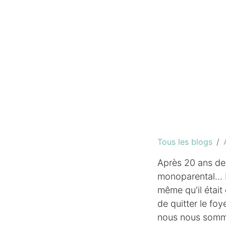
Tous les blogs
Après 20 ans de 
monoparental... 
même qu'il était
de quitter le foy
nous nous sommes