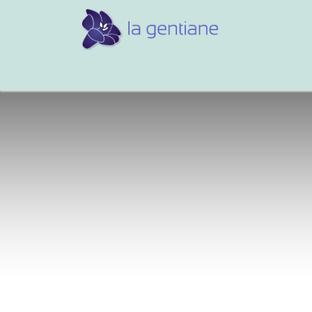
Conseils et références
Vos 