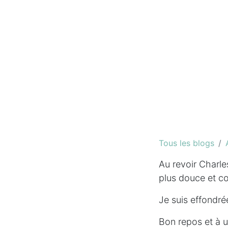
Tous les blogs
Au revoir Charles
plus douce et co
Je suis effondrée
Bon repos et à u