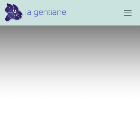
Au revoir grand-maman !