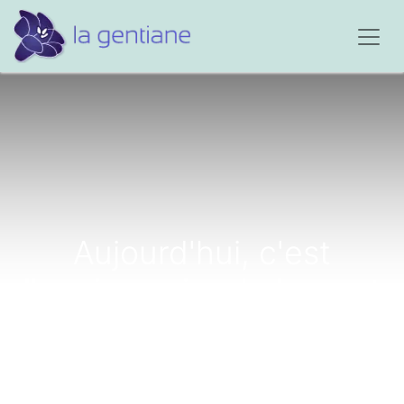
Aujourd'hui, c'est
l'anniversaire de la mort
de Philippe...