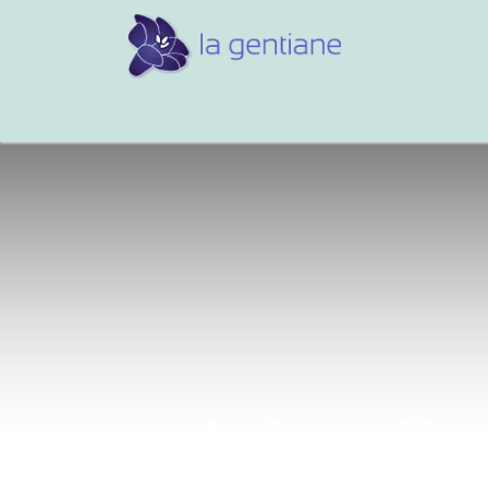
Conseils et références
Vos 
Aujourd'hu