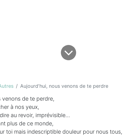
Autres
Aujourd'hui, nous venons de te perdre
 venons de te perdre,
cher à nos yeux,
dire au revoir, imprévisible...
ant plus de ce monde,
 toi mais indescriptible douleur pour nous tous,