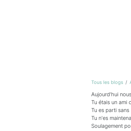
Tous les blogs
Aujourd'hui nous
Tu étais un ami 
Tu es parti sans 
Tu n'es mainten
Soulagement pour