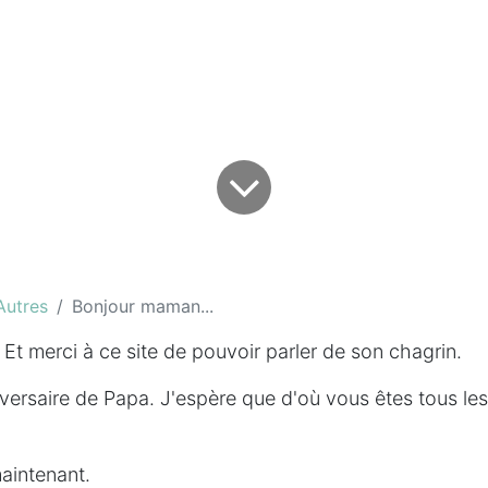
Autres
Bonjour maman...
t merci à ce site de pouvoir parler de son chagrin.
nniversaire de Papa. J'espère que d'où vous êtes tous l
aintenant.