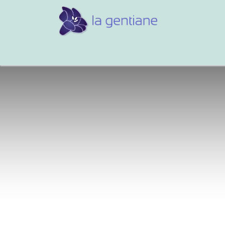
Conseils et références
Vos 