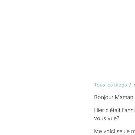
Tous les blogs
Bonjour Maman. E
Hier c'était l'a
vous vue?
Me voici seule m