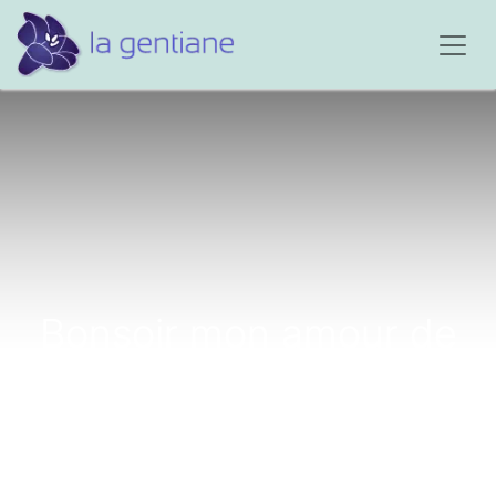
Bonsoir mon amour de
mari...