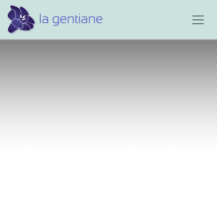
Bouquet de chagrins