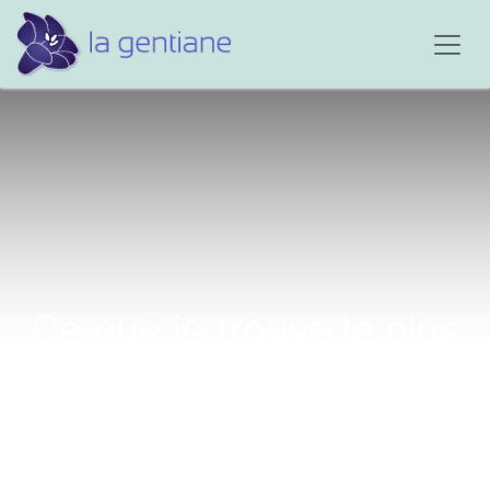
Ce que je trouve le plus
difficile...