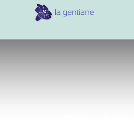
Conseils et références
Vos 
Cela fait