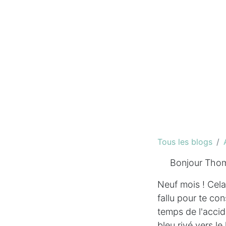
Tous les blogs
Bonjour Thom
Neuf mois ! Cela
fallu pour te co
temps de l'accid
bleu rivé vers l