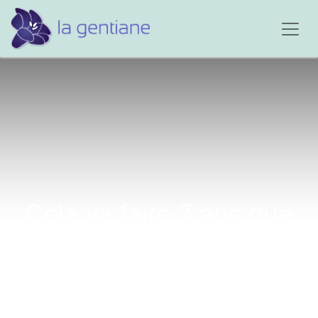
Cela va faire 7 ans que
mon mari est mort