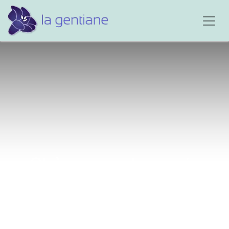
Chère grand-mamie