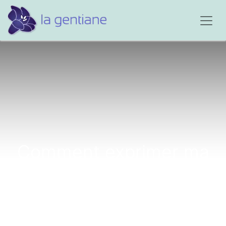
Comment exprimer ma
peine et ma douleur...