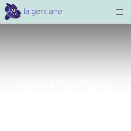
Comment faire pour
retrouver le goût de
vivre...