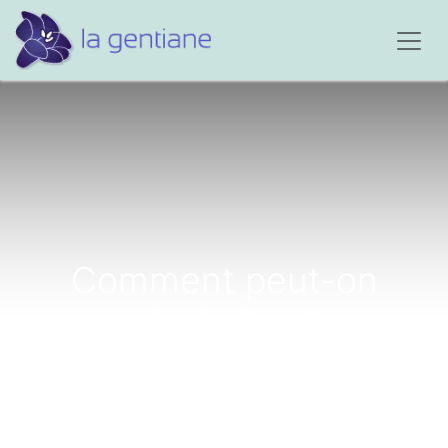
Comment peut-on
mourir si vite d’une
maladie à notre époque?