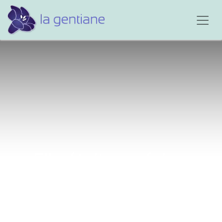
Elle était une fois...