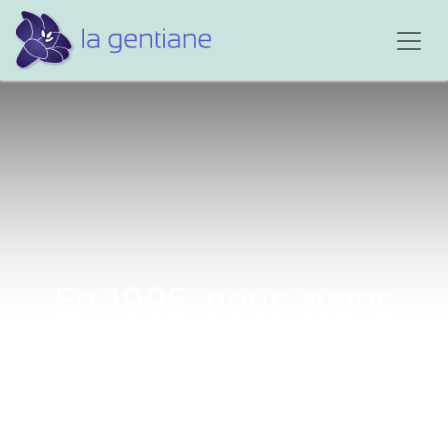
En 1995, nous avons
perdu noter fils...