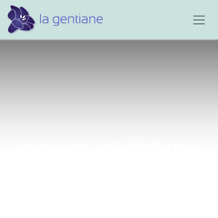
Hier soir, le téléphone
sonnait...