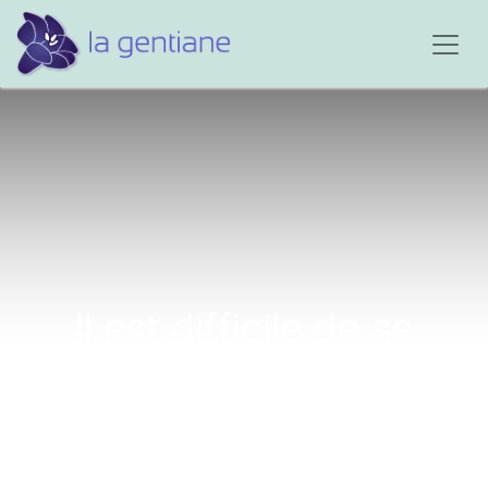
Il est difficile de se
rendre compte...