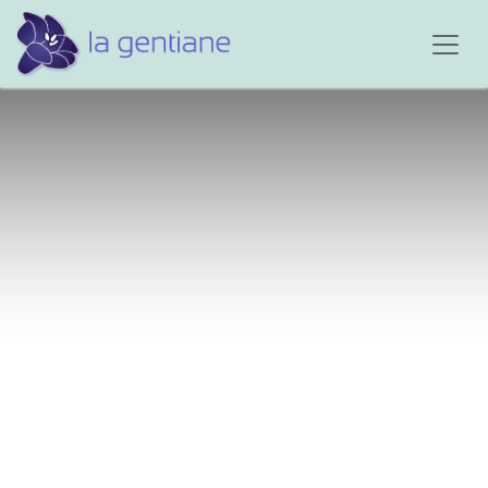
Il pleut de peine