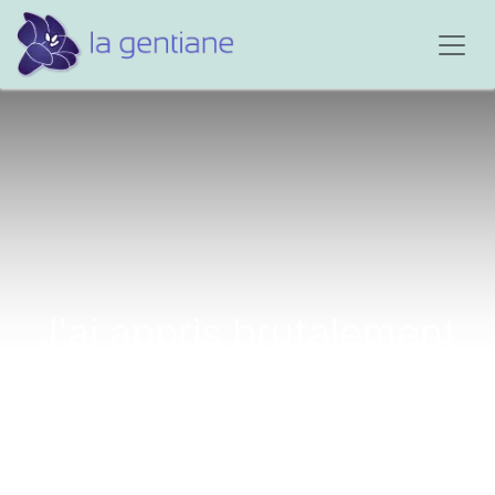
J'ai appris brutalement
le décès accidentel de...