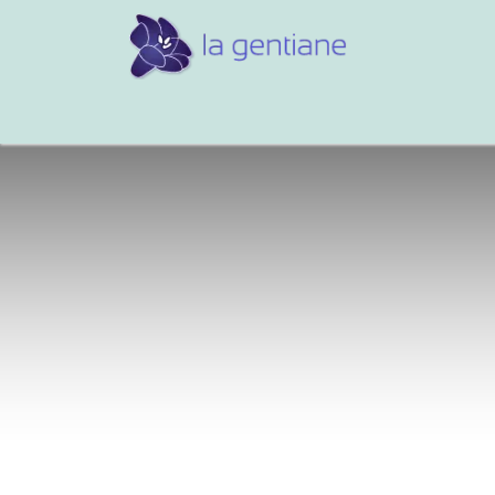
Conseils et références
Vos 