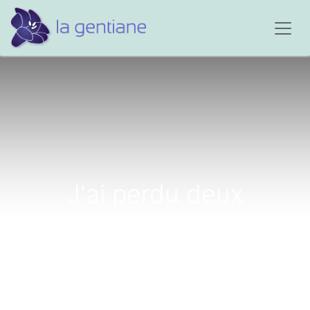
J'ai perdu deux
personnes importantes
dans ma vie