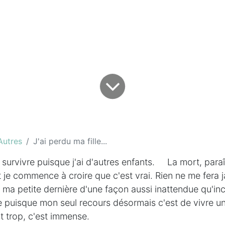
Autres
J'ai perdu ma fille...
survivre puisque j'ai d'autres enfants. La mort, paraît
t je commence à croire que c'est vrai. Rien ne me fera 
 ma petite dernière d'une façon aussi inattendue qu'i
e puisque mon seul recours désormais c'est de vivre u
st trop, c'est immense.