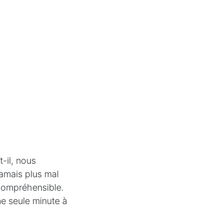
-il, nous
jamais plus mal
ncompréhensible.
ne seule minute à