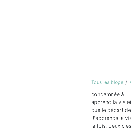
Tous les blogs
condamnée à lui 
apprend la vie e
que le départ de
J'apprends la vi
la fois, deux c'e