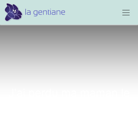
J'ai perdu ma maman le
3 avril