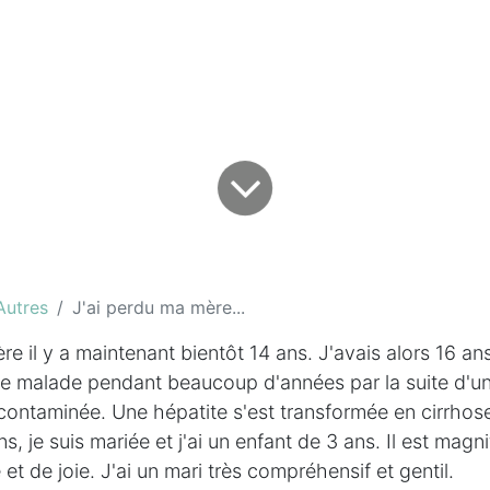
Autres
J'ai perdu ma mère...
re il y a maintenant bientôt 14 ans. J'avais alors 16 
e malade pendant beaucoup d'années par la suite d'un
 contaminée. Une hépatite s'est transformée en cirrhose
s, je suis mariée et j'ai un enfant de 3 ans. Il est magn
 et de joie. J'ai un mari très compréhensif et gentil.