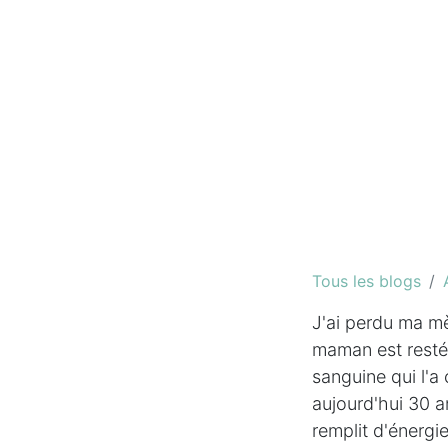
Tous les blogs
J'ai perdu ma mè
maman est resté
sanguine qui l'a
aujourd'hui 30 an
remplit d'énergie