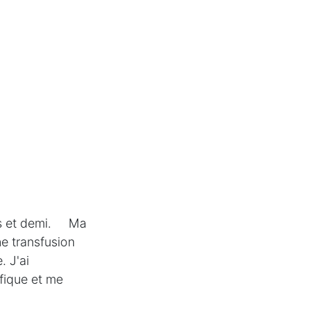
ans et demi. Ma
e transfusion
. J'ai
ifique et me