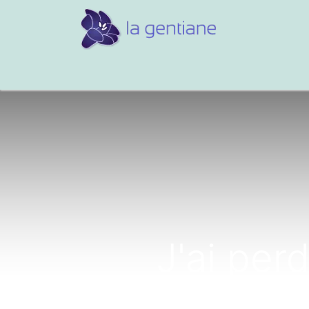
Conseils et références
Vos 
J'ai perd
l'impressi