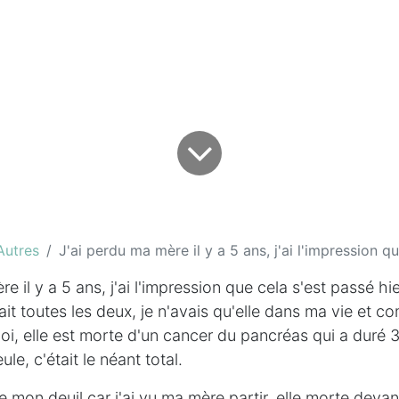
Autres
J'ai perdu ma mère il y a 5 ans, j'ai l'impression que cel
e il y a 5 ans, j'ai l'impression que cela s'est passé hie
it toutes les deux, je n'avais qu'elle dans ma vie et co
moi, elle est morte d'un cancer du pancréas qui a duré 
ule, c'était le néant total.
re mon deuil car j'ai vu ma mère partir, elle morte devant