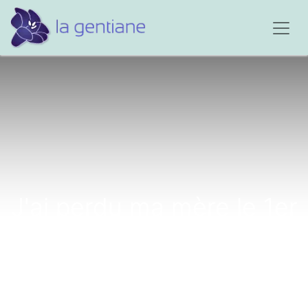
J'ai perdu ma mère le 1er
Août