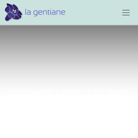
J'ai perdu mon fils, mon
merveilleux Nicolas...