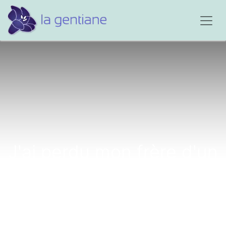
J'ai perdu mon frère d'un
cancer