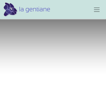
J'ai perdu mon papa