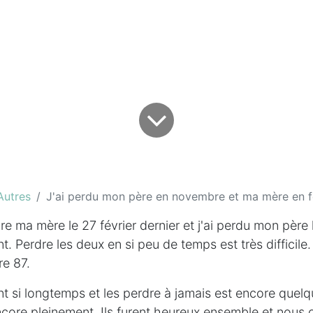
Autres
J'ai perdu mon père en novembre et ma mère en f
re ma mère le 27 février dernier et j'ai perdu mon pèr
t. Perdre les deux en si peu de temps est très difficile
re 87.
t si longtemps et les perdre à jamais est encore quel
ncore pleinement. Ils furent heureux ensemble et nous 