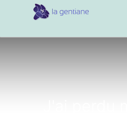
Conseils et références
Vos 
J'ai perdu