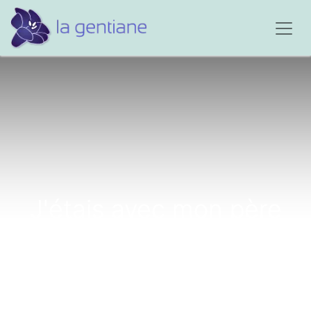
J'étais avec mon père
quand il est parti...