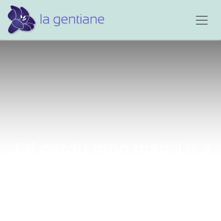
J’ai perdu mon mari il y a
deux mois