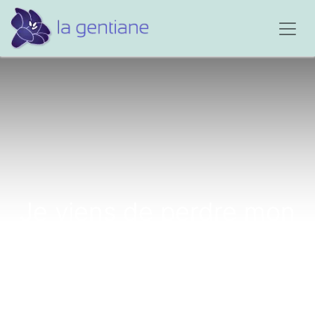
Je viens de perdre mon
papa le 13 décembre