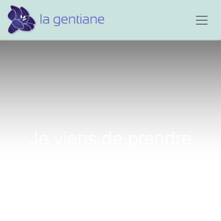
Je viens de prendre
connaissance de votre
site...