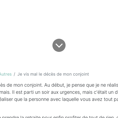
Autres
Je vis mal le décès de mon conjoint
cès de mon conjoint. Au début, je pense que je ne réali
amais. Il est parti un soir aux urgences, mais c'était un dé
aliser que la personne avec laquelle vous avez tout p
rendre la retraite pour enfin profiter de tout de rien, 