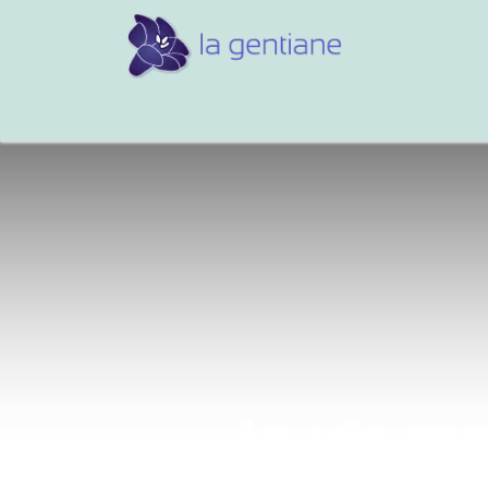
Conseils et références
Vos 
Je vis ma