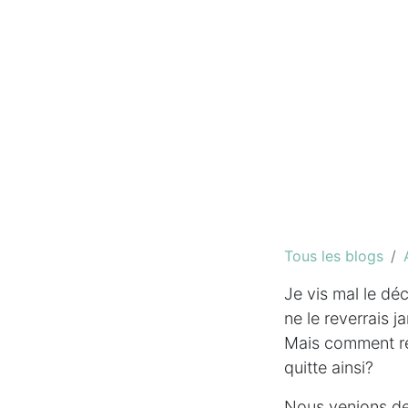
Tous les blogs
Je vis mal le dé
ne le reverrais j
Mais comment ré
quitte ainsi?
Nous venions de p