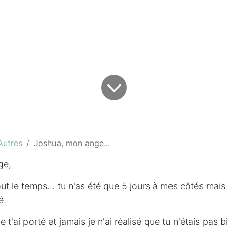
Autres
Joshua, mon ange...
ge,
out le temps... tu n'as été que 5 jours à mes côtés mais
é.
 t'ai porté et jamais je n'ai réalisé que tu n'étais pas 