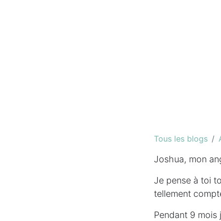
Tous les blogs
Joshua, mon an
Je pense à toi t
tellement compt
Pendant 9 mois je