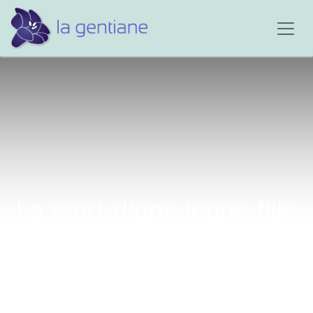
La mort d'une jeune fille
douce