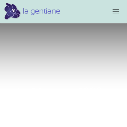
Le 14 janvier 1999...