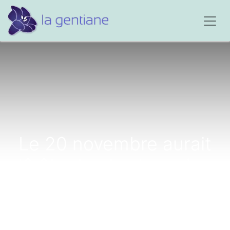
Le 20 novembre aurait
dû être le plus beau jour
de ma vie...