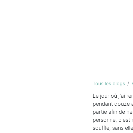
Tous les blogs
Le jour où j'ai 
pendant douze an
partie afin de ne
personne, c'est m
souffle, sans ell