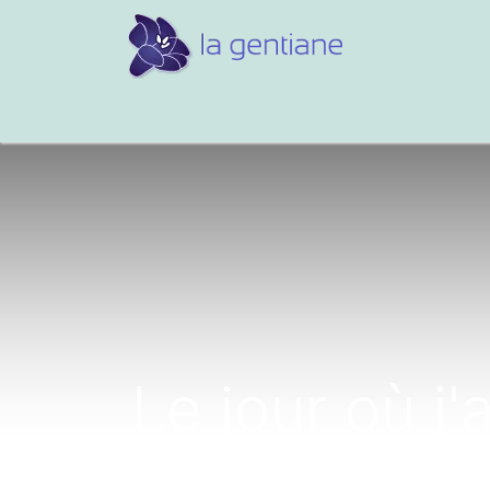
Conseils et références
Vos 
Le jour où j'