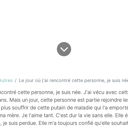
Autres
Le jour où j'ai rencontré cette personne, je suis née
rencontré cette personne, je suis née. J'ai vécu avec ce
s. Mais un jour, cette personne est partie rejoindre le
 plus souffrir de cette putain de maladie qui l'a emport
a mère. Je l'aime tant. C'est dur la vie sans elle. Elle 
e, je suis perdue. Elle m'a toujours confié qu'elle souhait