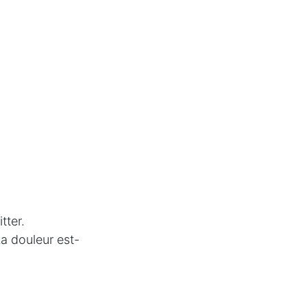
tter.
La douleur est-