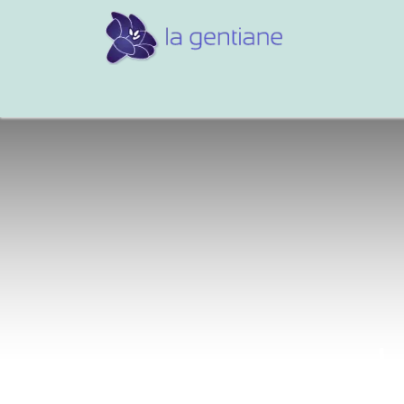
Conseils et références
Vos 
L