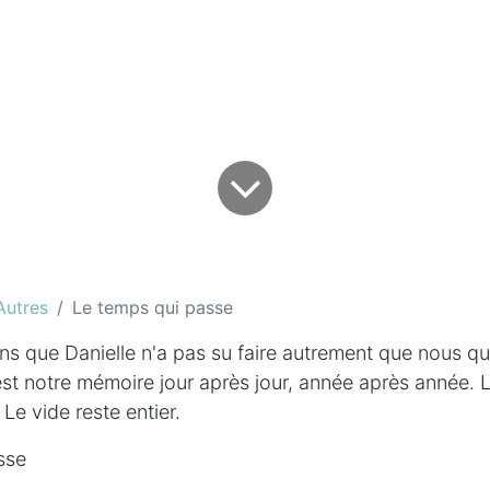
Autres
Le temps qui passe
 ans que Danielle n'a pas su faire autrement que nous qui
'est notre mémoire jour après jour, année après année. 
 Le vide reste entier.
sse