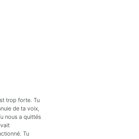
t trop forte. Tu
nuie de ta voix,
Tu nous a quittés
vait
nctionné. Tu