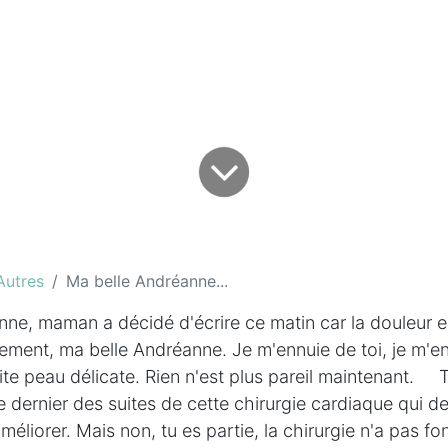
Autres
Ma belle Andréanne...
ne, maman a décidé d'écrire ce matin car la douleur es
ment, ma belle Andréanne. Je m'ennuie de toi, je m'en
etite peau délicate. Rien n'est plus pareil maintenant. 
 dernier des suites de cette chirurgie cardiaque qui de
éliorer. Mais non, tu es partie, la chirurgie n'a pas fo