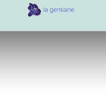
Conseils et références
Vos 
Ma