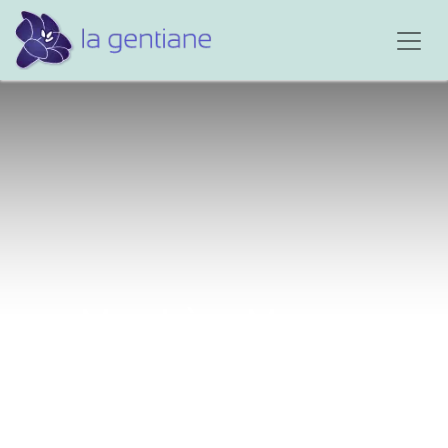
Ma chère Mano...